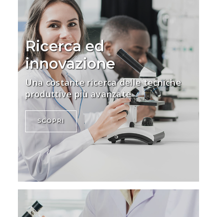
Ricerca ed
innovazione
Una costante ricerca delle tecniche
produttive più avanzate
SCOPRI