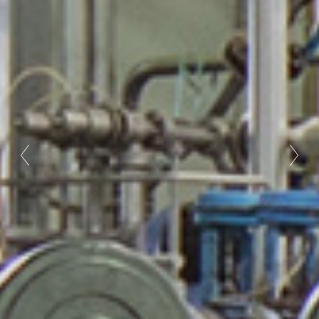
Previous
Nex