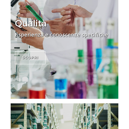
Qualità
Esperienza e conoscenze specifiche
SCOPRI