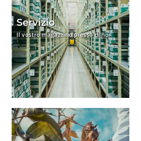
Servizio
Il vostro magazzino presso di noi