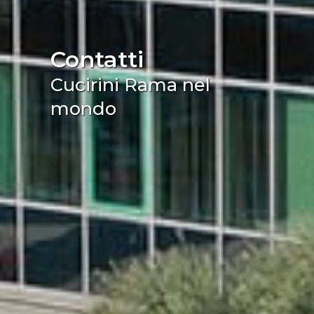
Contatti
Cucirini Rama nel
mondo