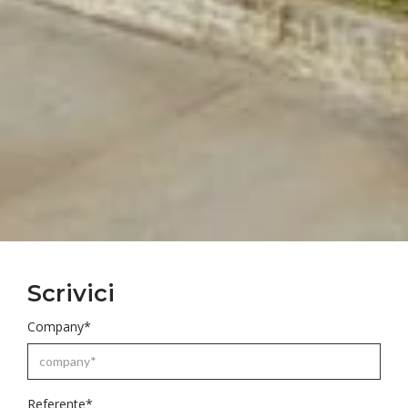
Scrivici
Company*
Referente*