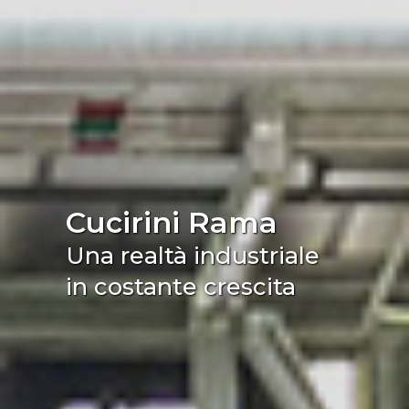
Cucirini Rama
Una realtà industriale
in costante crescita