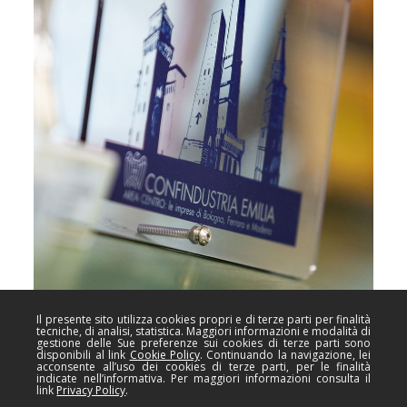
Il presente sito utilizza cookies propri e di terze parti per finalità
tecniche, di analisi, statistica. Maggiori informazioni e modalità di
gestione delle Sue preferenze sui cookies di terze parti sono
disponibili al link
Cookie Policy
. Continuando la navigazione, lei
acconsente all’uso dei cookies di terze parti, per le finalità
LA NOSTRA STORIA
indicate nell’informativa. Per maggiori informazioni consulta il
link
Privacy Policy
.